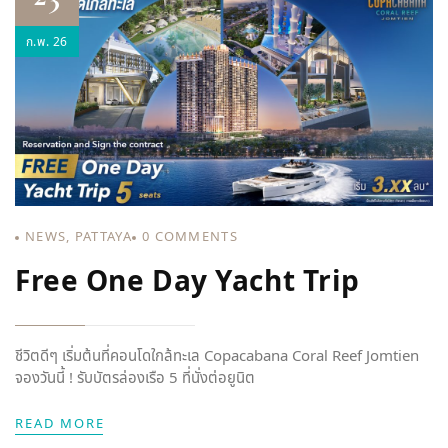
ก.พ. 26
NEWS
,
PATTAYA
0
COMMENTS
Free One Day Yacht Trip
ชีวิตดีๆ เริ่มต้นที่คอนโดใกล้ทะเล Copacabana Coral Reef Jomtien
จองวันนี้ ! รับบัตรล่องเรือ 5 ที่นั่งต่อยูนิต
READ MORE