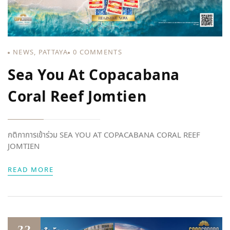
NEWS
,
PATTAYA
0
COMMENTS
Sea You At Copacabana
Coral Reef Jomtien
กติกาการเข้าร่วม SEA YOU AT COPACABANA CORAL REEF
JOMTIEN
READ MORE
23