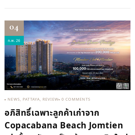
04
ก.พ. 26
NEWS
,
PATTAYA
,
REVIEW
0
COMMENTS
อภิสิทธิ์เฉพาะลูกค้าเก่าจาก
Copacabana Beach Jomtien