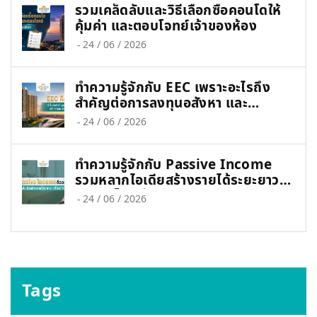
รวมเคล็ดลับและวิธีเลือกซื้อคอนโดให้
คุ้มค่า และตอบโจทย์เจ้าของห้อง
-
24 / 06 / 2026
ทำความรู้จักกับ EEC เพราะอะไรถึง
สำคัญต่อการลงทุนอสังหา และ
เศรษฐกิจไทย
-
24 / 06 / 2026
ทำความรู้จักกับ Passive Income
รวมหลากไอเดียสร้างรายได้ระยะยาวที่
ใคร ๆ ก็ทำได้
-
24 / 06 / 2026
Tags