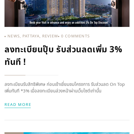
NEWS
,
PATTAYA
,
REVIEW
0
COMMENTS
ลงทะเบียนปุ๊บ รับส่วนลดเพิ่ม 3%
ทันที !
ลงทะเบียนรับสิทธิพิเศษ ก่อนเข้าเยี่ยมชมโครงการ รับส่วนลด On Top
เพิ่มทันที *3% เมื่อลงทะเบียนล่วงหน้าผ่านเว็บไซต์เท่านั้น
READ MORE