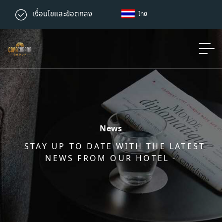
เงื่อนไขและข้อตกลง
ไทย
News
- STAY UP TO DATE WITH THE LATEST
NEWS FROM OUR HOTEL -