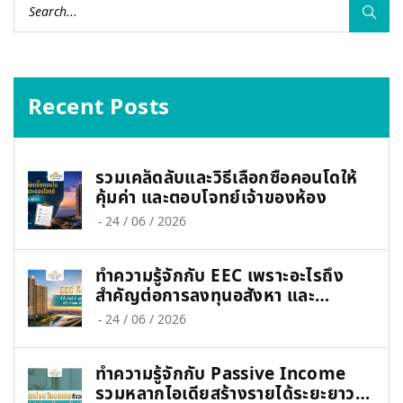
Recent Posts
รวมเคล็ดลับและวิธีเลือกซื้อคอนโดให้
คุ้มค่า และตอบโจทย์เจ้าของห้อง
-
24 / 06 / 2026
ทำความรู้จักกับ EEC เพราะอะไรถึง
สำคัญต่อการลงทุนอสังหา และ
เศรษฐกิจไทย
-
24 / 06 / 2026
ทำความรู้จักกับ Passive Income
รวมหลากไอเดียสร้างรายได้ระยะยาวที่