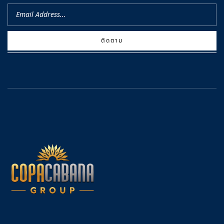
ติดตาม