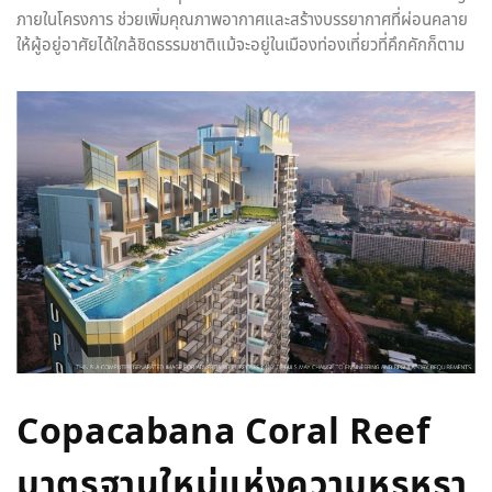
ภายในโครงการ ช่วยเพิ่มคุณภาพอากาศและสร้างบรรยากาศที่ผ่อนคลาย
ให้ผู้อยู่อาศัยได้ใกล้ชิดธรรมชาติแม้จะอยู่ในเมืองท่องเที่ยวที่คึกคักก็ตาม
Copacabana Coral Reef
มาตรฐานใหม่แห่งความหรูหรา