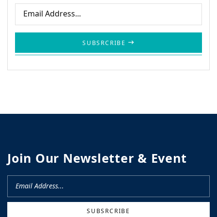
SUBSRCRIBE
Join Our Newsletter & Event
CN
SUBSRCRIBE
om