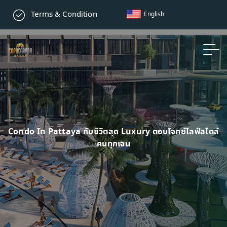
Terms & Condition
English
Condo In Pattaya กับชีวิตสุด Luxury ตอบโจทย์ไลฟ์สไตล์
คนทุกเจน