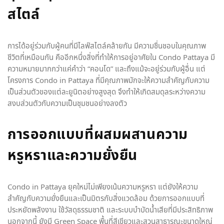
สไตล์
การได้อยู่ร่วมกับผู้คนที่มีไลฟ์สไตล์คล้ายกัน มีความชื่นชอบในคุณภาพ
ชีวิตที่เหมือนกัน คืออีกหนึ่งสิ่งที่ทำให้การอยู่อาศัยใน Condo Pattaya มี
ความหมายมากกว่าแค่คำว่า “คอนโด” และถึงแม้จะอยู่ร่วมกับผู้อื่น แต่
โครงการ Condo in Pattaya ที่มีคุณภาพมักจะให้ความสำคัญกับความ
เป็นส่วนตัวของแต่ละยูนิตอย่างสูงสุด จึงทำให้เกิดสมดุลระหว่างความ
สงบส่วนตัวกับความเป็นชุมชนอย่างลงตัว
การออกแบบที่ผสมผสานความ
หรูหราและความยั่งยืน
Condo in Pattaya ยุคใหม่ไม่เพียงเน้นความหรูหรา แต่ยังให้ความ
สำคัญกับความยั่งยืนและเป็นมิตรกับสิ่งแวดล้อม ด้วยการออกแบบที่
ประหยัดพลังงาน ใช้วัสดุธรรมชาติ และระบบบำบัดน้ำเสียที่มีประสิทธิภาพ
นอกจากนี้ ยังมี Green Space พื้นที่สีเขียวและสวนสาธารณะขนาดใหญ่