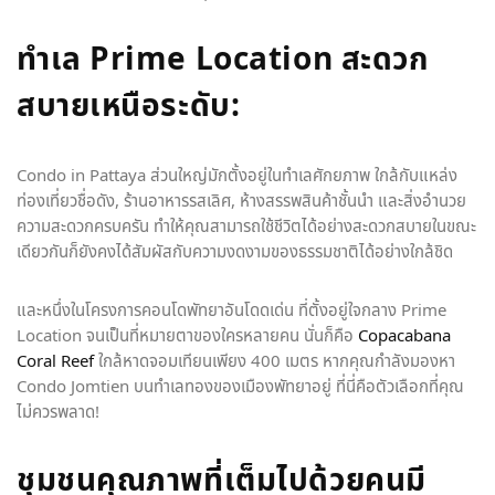
ทำเล Prime Location สะดวก
สบายเหนือระดับ:
Condo in Pattaya ส่วนใหญ่มักตั้งอยู่ในทำเลศักยภาพ ใกล้กับแหล่ง
ท่องเที่ยวชื่อดัง, ร้านอาหารรสเลิศ, ห้างสรรพสินค้าชั้นนำ และสิ่งอำนวย
ความสะดวกครบครัน ทำให้คุณสามารถใช้ชีวิตได้อย่างสะดวกสบายในขณะ
เดียวกันก็ยังคงได้สัมผัสกับความงดงามของธรรมชาติได้อย่างใกล้ชิด
และหนึ่งในโครงการคอนโดพัทยาอันโดดเด่น ที่ตั้งอยู่ใจกลาง Prime
Location จนเป็นที่หมายตาของใครหลายคน นั่นก็คือ
Copacabana
Coral Reef
ใกล้หาดจอมเทียนเพียง 400 เมตร หากคุณกำลังมองหา
Condo Jomtien บนทำเลทองของเมืองพัทยาอยู่ ที่นี่คือตัวเลือกที่คุณ
ไม่ควรพลาด!
ชุมชนคุณภาพที่เต็มไปด้วยคนมี