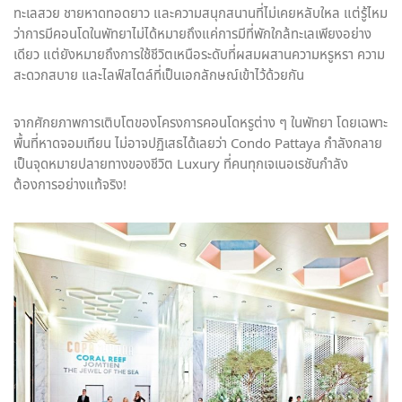
ทะเลสวย ชายหาดทอดยาว และความสนุกสนานที่ไม่เคยหลับใหล แต่รู้ไหม
ว่าการมีคอนโดในพัทยาไม่ได้หมายถึงแค่การมีที่พักใกล้ทะเลเพียงอย่าง
เดียว แต่ยังหมายถึงการใช้ชีวิตเหนือระดับที่ผสมผสานความหรูหรา ความ
สะดวกสบาย และไลฟ์สไตล์ที่เป็นเอกลักษณ์เข้าไว้ด้วยกัน
จากศักยภาพการเติบโตของโครงการคอนโดหรูต่าง ๆ ในพัทยา โดยเฉพาะ
พื้นที่หาดจอมเทียน ไม่อาจปฏิเสธได้เลยว่า Condo Pattaya กำลังกลาย
เป็นจุดหมายปลายทางของชีวิต Luxury ที่คนทุกเจเนอเรชันกำลัง
ต้องการอย่างแท้จริง!