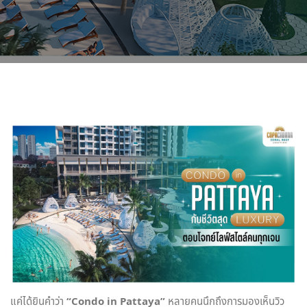
แค่ได้ยินคำว่า
“Condo in Pattaya”
หลายคนนึกถึงการมองเห็นวิว