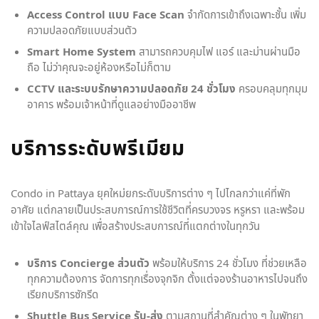
Access Control แบบ
Face Scan
จำกัดการเข้าถึงเฉพาะชั้น เพิ่ม
ความปลอดภัยแบบส่วนตัว
Smart Home System
สามารถควบคุมไฟ แอร์ และม่านผ่านมือ
ถือ ไม่ว่าคุณจะอยู่ห้องหรือไม่ก็ตาม
CCTV และระบบรักษาความปลอดภัย 24 ชั่วโมง
ครอบคลุมทุกมุม
อาคาร พร้อมเจ้าหน้าที่ดูแลอย่างมืออาชีพ
บริการระดับพรีเมียม
Condo in Pattaya ยุคใหม่ยกระดับบริการต่าง ๆ ไปไกลกว่าแค่ที่พัก
อาศัย แต่กลายเป็นประสบการณ์การใช้ชีวิตที่ครบวงจร หรูหรา และพร้อม
เข้าใจไลฟ์สไตล์คุณ เพื่อสร้างประสบการณ์ที่แตกต่างในทุกวัน
บริการ Concierge ส่วนตัว
พร้อมให้บริการ 24 ชั่วโมง ที่ช่วยเหลือ
ทุกความต้องการ จัดการทุกเรื่องจุกจิก ตั้งแต่จองร้านอาหารไปจนถึง
เรียกบริการซักรีด
Shuttle Bus Service รับ-ส่ง
ตามสถานที่สำคัญต่าง ๆ ในพัทยา