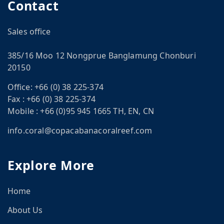
Contact
Sales office
385/16 Moo 12 Nongprue Banglamung Chonburi
20150
Office:
+66 (0) 38 225-374
Fax :
+66 (0) 38 225-374
Mobile :
+66 (0)95 945 1665 TH, EN, CN
info.coral@copacabanacoralreef.com
Explore More
Home
About Us