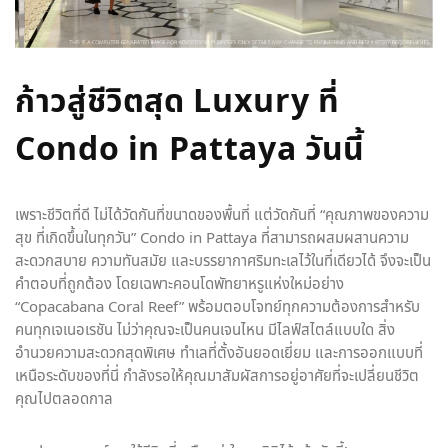
ก้าวสู่ชีวิตสุด Luxury ที่
Condo in Pattaya วันนี้
เพราะชีวิตที่ดี ไม่ได้วัดกันที่ขนาดของพื้นที่ แต่วัดกันที่ “คุณภาพของความ
สุข ที่เกิดขึ้นในทุกวัน” Condo in Pattaya ที่สามารถผสมผสานความ
สะดวกสบาย ความทันสมัย และบรรยากาศริมทะเลไว้ในที่เดียวได้ จึงจะเป็น
คำตอบที่ถูกต้อง โดยเฉพาะคอนโดพัทยาหรูแห่งใหม่อย่าง
“Copacabana Coral Reef” พร้อมตอบโจทย์ทุกความต้องการสำหรับ
คนทุกเจเนอเรชัน ไม่ว่าคุณจะเป็นคนเจนไหน มีไลฟ์สไตล์แบบใด สิ่ง
อำนวยความสะดวกสุดพิเศษ ทำเลที่ตั้งอันยอดเยี่ยม และการออกแบบที่
เหนือระดับของที่นี่ กำลังรอให้คุณมาสัมผัสการอยู่อาศัยที่จะเปลี่ยนชีวิต
คุณไปตลอดกาล