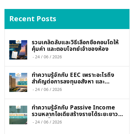
Recent Posts
รวมเคล็ดลับและวิธีเลือกซื้อคอนโดให้
คุ้มค่า และตอบโจทย์เจ้าของห้อง
-
24 / 06 / 2026
ทำความรู้จักกับ EEC เพราะอะไรถึง
สำคัญต่อการลงทุนอสังหา และ
เศรษฐกิจไทย
-
24 / 06 / 2026
ทำความรู้จักกับ Passive Income
รวมหลากไอเดียสร้างรายได้ระยะยาวที่
ใคร ๆ ก็ทำได้
-
24 / 06 / 2026