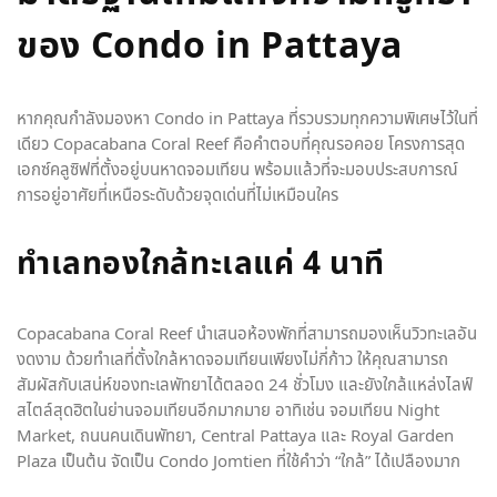
ของ Condo in Pattaya
หากคุณกำลังมองหา Condo in Pattaya ที่รวบรวมทุกความพิเศษไว้ในที่
เดียว Copacabana Coral Reef คือคำตอบที่คุณรอคอย โครงการสุด
เอกซ์คลูซิฟที่ตั้งอยู่บนหาดจอมเทียน พร้อมแล้วที่จะมอบประสบการณ์
การอยู่อาศัยที่เหนือระดับด้วยจุดเด่นที่ไม่เหมือนใคร
ทำเลทองใกล้ทะเลแค่ 4 นาที
Copacabana Coral Reef นำเสนอห้องพักที่สามารถมองเห็นวิวทะเลอัน
งดงาม ด้วยทำเลที่ตั้งใกล้หาดจอมเทียนเพียงไม่กี่ก้าว ให้คุณสามารถ
สัมผัสกับเสน่ห์ของทะเลพัทยาได้ตลอด 24 ชั่วโมง และยังใกล้แหล่งไลฟ์
สไตล์สุดฮิตในย่านจอมเทียนอีกมากมาย อาทิเช่น จอมเทียน Night
Market, ถนนคนเดินพัทยา, Central Pattaya และ Royal Garden
Plaza เป็นต้น จัดเป็น Condo Jomtien
ที่ใช้คำว่า “ใกล้” ได้เปลืองมาก