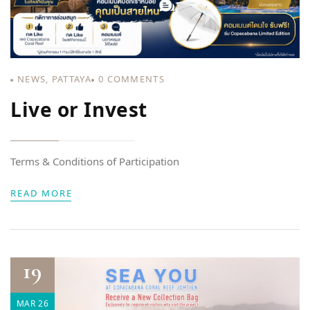
NEWS
,
PATTAYA
0
COMMENTS
Live or Invest
Terms & Conditions of Participation
READ MORE
19
MAR 26