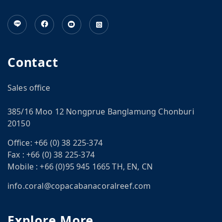
Contact
Sales office
385/16 Moo 12 Nongprue Banglamung Chonburi
20150
Office:
+66 (0) 38 225-374
Fax :
+66 (0) 38 225-374
Mobile :
+66 (0)95 945 1665 TH, EN, CN
info.coral@copacabanacoralreef.com
Explore More