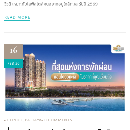
วิวดี เหมาะกับไลฟ์สไตล์คนอยากอยู่ใกล้ทะเล รับปี 2569
READ MORE
16
FEB 26
CONDO
,
PATTAYA
0
COMMENTS