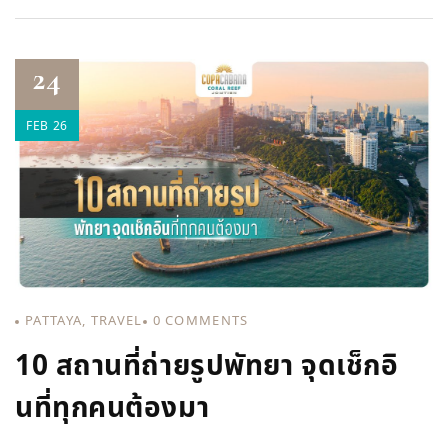
24
FEB 26
PATTAYA
,
TRAVEL
0
COMMENTS
10 สถานที่ถ่ายรูปพัทยา จุดเช็กอิ
นที่ทุกคนต้องมา