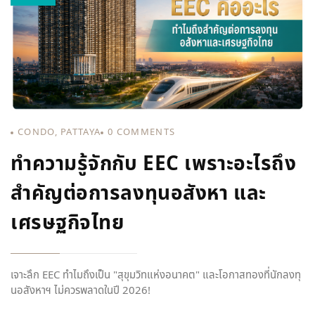
CONDO
,
PATTAYA
0
COMMENTS
ทำความรู้จักกับ EEC เพราะอะไรถึง
สำคัญต่อการลงทุนอสังหา และ
เศรษฐกิจไทย
เจาะลึก EEC ทำไมถึงเป็น "สุขุมวิทแห่งอนาคต" และโอกาสทองที่นักลงทุ
นอสังหาฯ ไม่ควรพลาดในปี 2026!