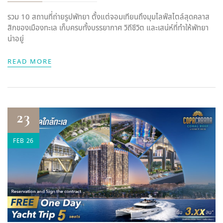
รวม 10 สถานที่ถ่ายรูปพัทยา ตั้งแต่จอมเทียนถึงมุมไลฟ์สไตล์สุดคลาส
สิกของเมืองทะเล เก็บครบทั้งบรรยากาศ วิถีชีวิต และเสน่ห์ที่ทำให้พัทยา
น่าอยู่
READ MORE
23
FEB 26