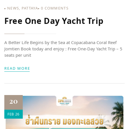
NEWS
,
PATTAYA
0
COMMENTS
Free One Day Yacht Trip
A Better Life Begins by the Sea at Copacabana Coral Reef
Jomtien Book today and enjoy : Free One-Day Yacht Trip – 5
seats per unit
READ MORE
20
FEB 26