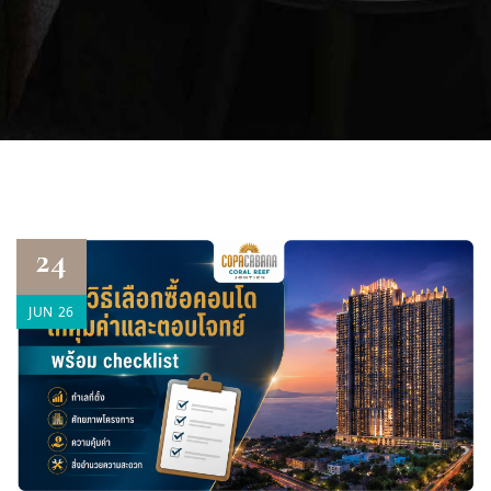
24
JUN 26