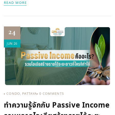
READ MORE
24
JUN 26
CONDO
,
PATTAYA
0
COMMENTS
ทำความรู้จักกับ Passive Income