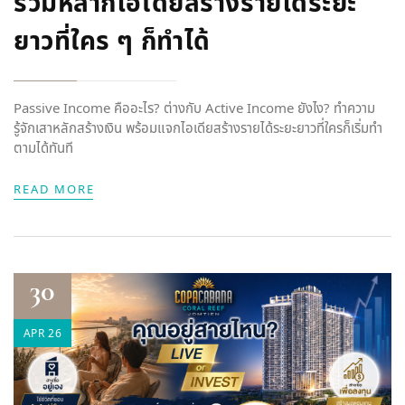
รวมหลากไอเดียสร้างรายได้ระยะ
ยาวที่ใคร ๆ ก็ทำได้
Passive Income คืออะไร? ต่างกับ Active Income ยังไง? ทำความ
รู้จักเสาหลักสร้างเงิน พร้อมแจกไอเดียสร้างรายได้ระยะยาวที่ใครก็เริ่มทำ
ตามได้ทันที
READ MORE
30
APR 26